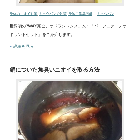
身体のニオイ対策
,
ミョウバンで対策
,
身体用消臭石鹸
ミョウバン
世界初の2WAY完全デオドラントシステム！「パーフェクトデオ
ドラントセット」をご紹介します。
詳細を見る
鍋についた魚臭いニオイを取る方法