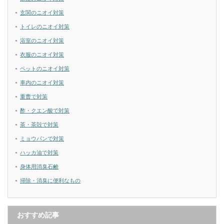
玄関のニオイ対策
トイレのニオイ対策
浴室のニオイ対策
衣服のニオイ対策
ペットのニオイ対策
車内のニオイ対策
重曹で対策
酢・クエン酸で対策
茶・茶殻で対策
ミョウバンで対策
ハッカ油で対策
身体用消臭石鹸
掃除・消臭に便利なもの
おすすめ記事