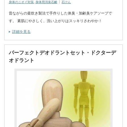
身体のニオイ対策
,
身体用消臭石鹸
石けん
昔ながらの釜炊き製法で手作りした体臭・加齢臭ケアソープで
す。 素肌にやさしく、洗い上がりはスッキリさわやか！
詳細を見る
パーフェクトデオドラントセット・ドクターデ
オドラント