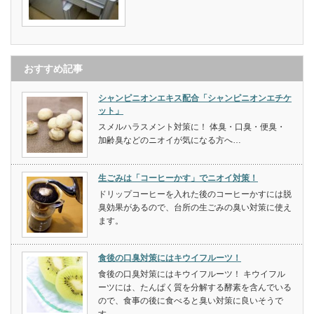
おすすめ記事
シャンピニオンエキス配合「シャンピニオンエチケ
ット」
スメルハラスメント対策に！ 体臭・口臭・便臭・
加齢臭などのニオイが気になる方へ…
生ごみは「コーヒーかす」でニオイ対策！
ドリップコーヒーを入れた後のコーヒーかすには脱
臭効果があるので、台所の生ごみの臭い対策に使え
ます。
食後の口臭対策にはキウイフルーツ！
食後の口臭対策にはキウイフルーツ！ キウイフル
ーツには、たんぱく質を分解する酵素を含んでいる
ので、食事の後に食べると臭い対策に良いそうで
す。