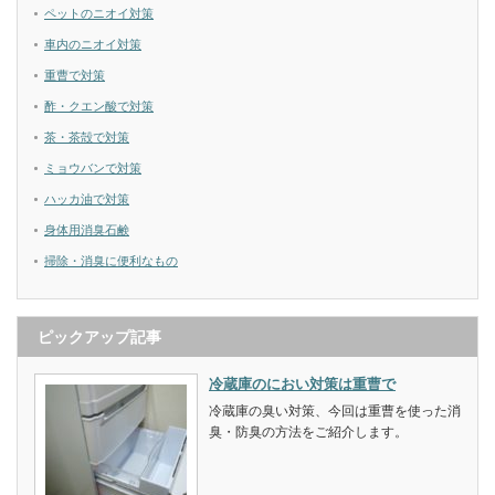
ペットのニオイ対策
車内のニオイ対策
重曹で対策
酢・クエン酸で対策
茶・茶殻で対策
ミョウバンで対策
ハッカ油で対策
身体用消臭石鹸
掃除・消臭に便利なもの
ピックアップ記事
冷蔵庫のにおい対策は重曹で
冷蔵庫の臭い対策、今回は重曹を使った消
臭・防臭の方法をご紹介します。