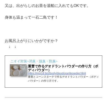
又は、出がらしのお茶を湯船に入れてもOKです。
身体も温まって一石二鳥です！
お風呂上がりにいかがですか？
↓ ↓
ニオイ対策~消臭・脱臭・防臭~
重曹で作るデオドラントパウダーの作り方（ボ
ディパウダー）
https://nioi18.biz/body/deodorantpowder.html
重曹とコーンスターチで作るデオドラントパウダー（ボディ
パウダー）の作り方です。