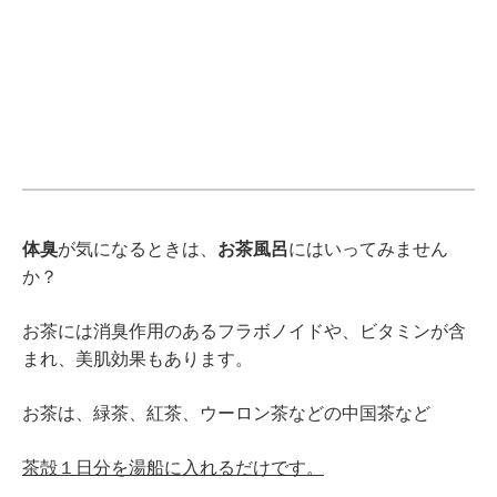
体臭
が気になるときは、
お茶風呂
にはいってみません
か？
お茶には消臭作用のあるフラボノイドや、ビタミンが含
まれ、美肌効果もあります。
お茶は、緑茶、紅茶、ウーロン茶などの中国茶など
茶殻１日分を湯船に入れるだけです。