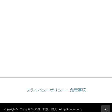
プライバシーポリシー・免責事項
Copyright ©
ニオイ対策~消臭・脱臭・防臭~
All rights reserved.