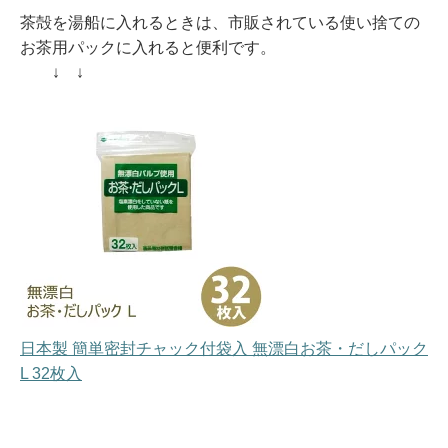
茶殻を湯船に入れるときは、市販されている使い捨ての
お茶用パックに入れると便利です。
↓ ↓
日本製 簡単密封チャック付袋入 無漂白お茶・だしパック
L 32枚入