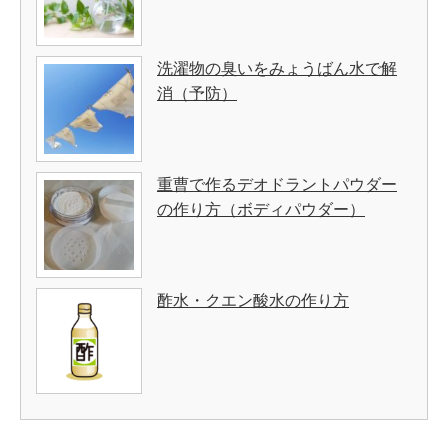
洗濯物の臭いをみょうばん水で解
消（予防）
重曹で作るデオドラントパウダー
の作り方（ボディパウダー）
酢水・クエン酸水の作り方