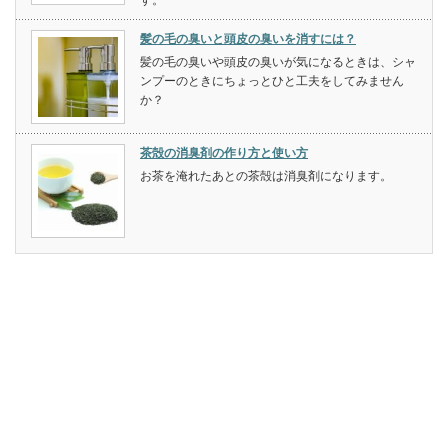
髪の毛の臭いと頭皮の臭いを消すには？
髪の毛の臭いや頭皮の臭いが気になるときは、シャ
ンプーのときにちょっとひと工夫をしてみません
か？
茶殻の消臭剤の作り方と使い方
お茶を淹れたあとの茶殻は消臭剤になります。