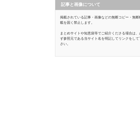
記事と画像について
掲載されている記事・画像などの無断コピー・無断
載を固く禁止します。
まとめサイトや知恵袋等でご紹介くださる場合は、
ず参照元である当サイト名を明記してリンクをして
さい。