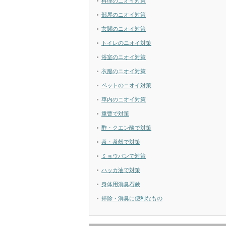
料理のニオイ対策
部屋のニオイ対策
玄関のニオイ対策
トイレのニオイ対策
浴室のニオイ対策
衣服のニオイ対策
ペットのニオイ対策
車内のニオイ対策
重曹で対策
酢・クエン酸で対策
茶・茶殻で対策
ミョウバンで対策
ハッカ油で対策
身体用消臭石鹸
掃除・消臭に便利なもの