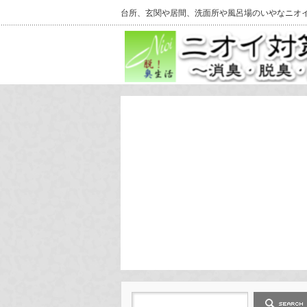
台所、玄関や居間、洗面所や風呂場のいやなニオ